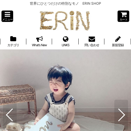
世界にひとつだけの特別なモノ ERIN SHOP
メニュー
カート
カテゴリ
What's New
LINKS
問い合わせ
新規登録