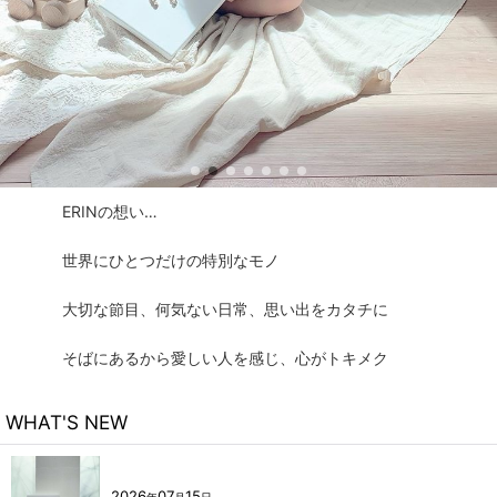
ERINの想い…
世界にひとつだけの特別なモノ
大切な節目、何気ない日常、思い出をカタチに
そばにあるから愛しい人を感じ、心がトキメク
WHAT'S NEW
2026
07
15
年
月
日