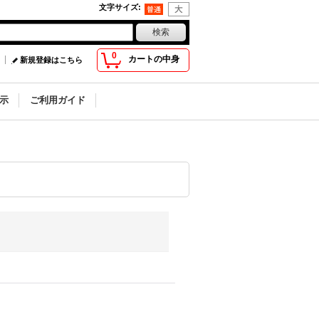
文字サイズ
:
0
カートの中身
新規登録はこちら
示
ご利用ガイド