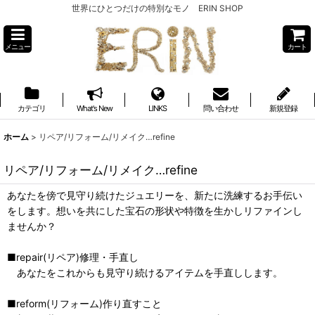
世界にひとつだけの特別なモノ ERIN SHOP
メニュー
カート
カテゴリ
What's New
LINKS
問い合わせ
新規登録
ホーム
>
リペア/リフォーム/リメイク…refine
リペア/リフォーム/リメイク…refine
あなたを傍で見守り続けたジュエリーを、新たに洗練するお手伝い
をします。想いを共にした宝石の形状や特徴を生かしリファインし
ませんか？
■repair(リペア)修理・手直し
あなたをこれからも見守り続けるアイテムを手直しします。
■reform(リフォーム)作り直すこと