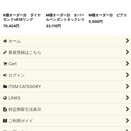
K様オーダー分 ダイヤ
M様オーダー分 オパー
M様オーダー分 ピアス
モンド×K18リング
ルペンダントネックレス
5,000
円
70,424
円
33,110
円
ホーム
新規登録はこちら
Cart
ログイン
ITEM CATEGORY
LINKS
特定商取引法表示
ご利用ガイド