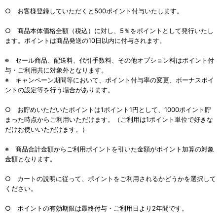
○ お客様登録していただくと500ポイント付与いたします。
○ 商品本体価格全額（税込）に対し、5％をポイントとして発行いたし
ます。ポイントは商品発送の10日以内に付与されます。
※ セール商品、配送料、代引手数料、その他オプション料はポイント付
与・ご利用共に対象外となります。
※ キャンペーン期間等において、ポイント付与率の変更、ボーナスポイ
ントの設定等を行う場合があります。
○ お貯めいただいたポイントは1ポイント1円として、1000ポイント貯
まった時点からご利用いただけます。（ご利用は1ポイント単位で好きな
だけお使いいただけます。）
※ 商品合計金額からご利用ポイントを引いた金額がポイント加算の対象
金額となります。
○ カートの説明に従って、ポイントをご利用されるかどうかを選択して
ください。
○ ポイントの有効期限は最終付与・ご利用日より2年間です。