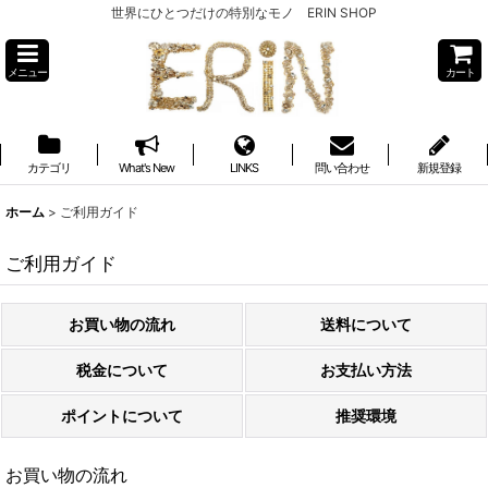
世界にひとつだけの特別なモノ ERIN SHOP
メニュー
カート
カテゴリ
What's New
LINKS
問い合わせ
新規登録
ホーム
>
ご利用ガイド
ご利用ガイド
お買い物の流れ
送料について
税金について
お支払い方法
ポイントについて
推奨環境
お買い物の流れ