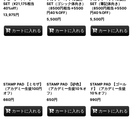
SET（¥21,175相当
SET（ゴシック体向き）
SET（筆記体向き）
40%off）
（8500円相当→5500
（8500円相当→5500
円40％OFF）
円40％OFF）
13,975
円
5,500
円
5,500
円
カートに入れる
カートに入れる
カートに入れる
STAMP PAD 【ミモザ】
STAMP PAD 【砂色】
STAMP PAD 【ゴール
（アカデミー生徒100円
（アカデミー生徒10％オ
ド】（アカデミー生徒
オフ）
フ）
10％オフ）
660
円
650
円
990
円
カートに入れる
カートに入れる
カートに入れる