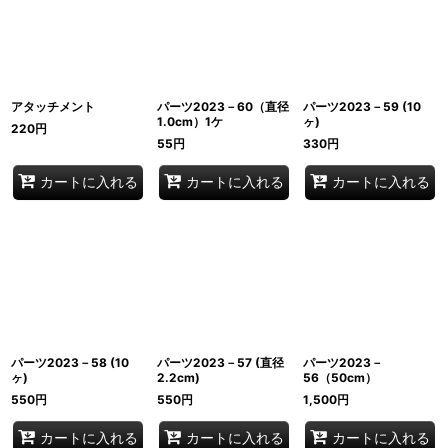
アタッチメント
パーツ2023－60（直径
パーツ2023－59 (10
1.0cm）1ケ
ヶ)
220
円
55
円
330
円
カートに入れる
カートに入れる
カートに入れる
パーツ2023－58 (10
パーツ2023－57 (直径
パーツ2023－
ヶ)
2.2cm)
56（50cm）
550
円
550
円
1,500
円
カートに入れる
カートに入れる
カートに入れる