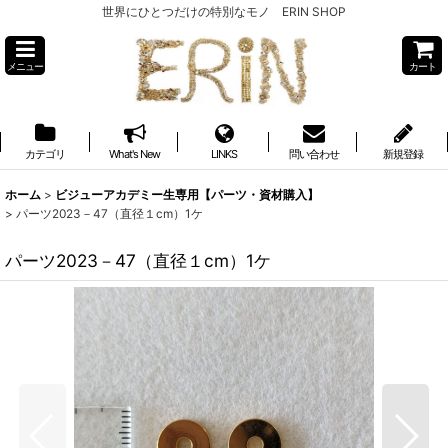
世界にひとつだけの特別なモノ ERIN SHOP
メニュー
カート
カテゴリ
What's New
LINKS
問い合わせ
新規登録
ホーム
>
ビジューアカデミー生専用【パーツ・資材購入】
>
パーツ2023－47（直径１cm）1ケ
パーツ2023－47（直径１cm）1ケ