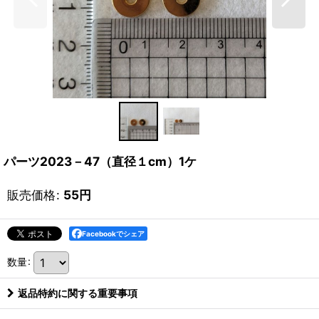
パーツ2023－47（直径１cm）1ケ
販売価格
:
55
円
Facebookでシェア
数量
:
返品特約に関する重要事項