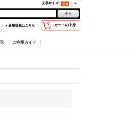
文字サイズ
:
0
カートの中身
新規登録はこちら
示
ご利用ガイド