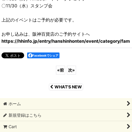
〇11/30（水）スタンプ会
上記のイベントはご予約が必要です。
お申し込みは、阪神百貨店のご予約サイトへ
https://hhinfo.jp/entry/hanshinhonten/event/category/fam
Facebookでシェア
«
前
次
»
WHAT'S NEW
ホーム
新規登録はこちら
Cart