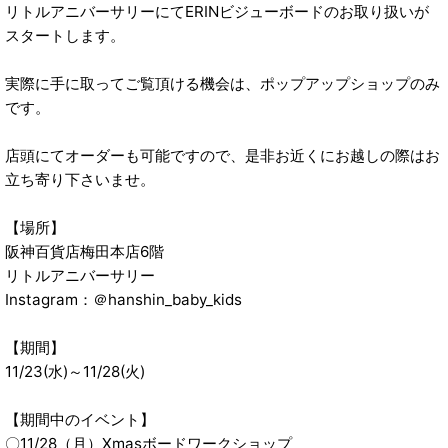
リトルアニバーサリーにてERINビジューボードのお取り扱いが
スタートします。
実際に手に取ってご覧頂ける機会は、ポップアップショップのみ
です。
店頭にてオーダーも可能ですので、是非お近くにお越しの際はお
立ち寄り下さいませ。
【場所】
阪神百貨店梅田本店6階
リトルアニバーサリー
Instagram：＠hanshin_baby_kids
【期間】
11/23(水)～11/28(火)
【期間中のイベント】
〇11/28（月）Xmasボードワークショップ