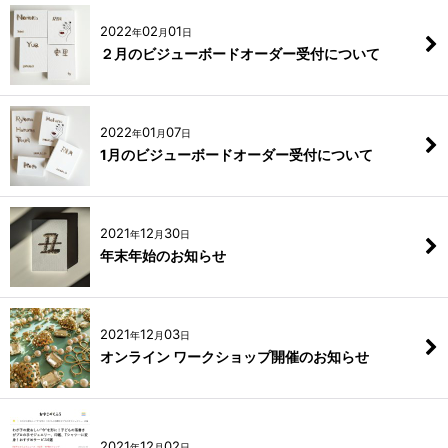
2022
02
01
年
月
日
２月のビジューボードオーダー受付について
2022
01
07
年
月
日
1月のビジューボードオーダー受付について
2021
12
30
年
月
日
年末年始のお知らせ
2021
12
03
年
月
日
オンライン ワークショップ開催のお知らせ
2021
12
02
年
月
日