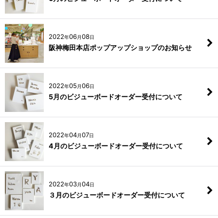
2022
06
08
年
月
日
阪神梅田本店ポップアップショップのお知らせ
2022
05
06
年
月
日
5月のビジューボードオーダー受付について
2022
04
07
年
月
日
4月のビジューボードオーダー受付について
2022
03
04
年
月
日
３月のビジューボードオーダー受付について