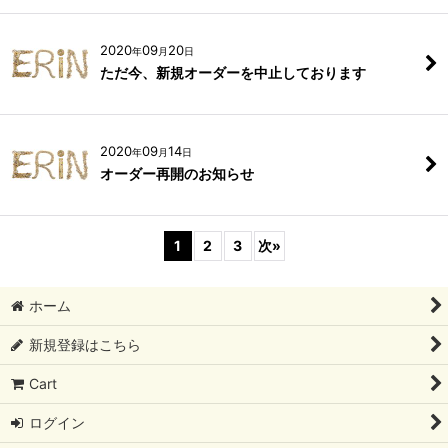
2020
09
20
年
月
日
ただ今、新規オーダーを中止しております
2020
09
14
年
月
日
オーダー再開のお知らせ
1
2
3
次
»
ホーム
新規登録はこちら
Cart
ログイン