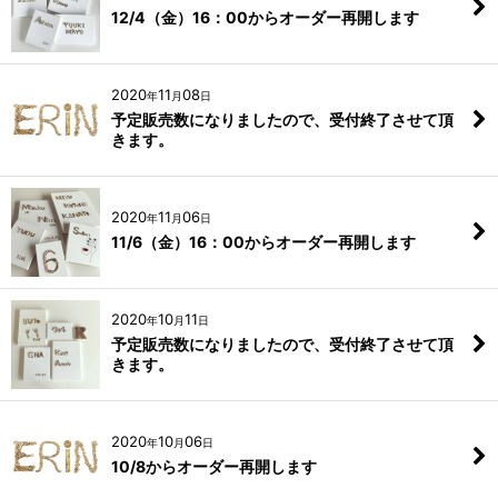
12/4（金）16：00からオーダー再開します
2020
11
08
年
月
日
予定販売数になりましたので、受付終了させて頂
きます。
2020
11
06
年
月
日
11/6（金）16：00からオーダー再開します
2020
10
11
年
月
日
予定販売数になりましたので、受付終了させて頂
きます。
2020
10
06
年
月
日
10/8からオーダー再開します