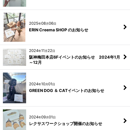
2025
08
06
年
月
日
ERIN Creema SHOP のお知らせ
2024
11
22
年
月
日
阪神梅田本店6Fイベントのお知らせ 2024年1月
～12月
2024
10
01
年
月
日
GREEN DOG ＆ CATイベントのお知らせ
2024
09
01
年
月
日
レクサスワークショップ開催のお知らせ