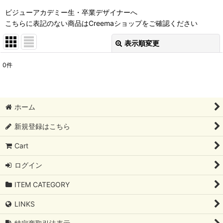
ビジューアカデミー生・卒業デザイナーへ
こちらに表記のない商品はCreemaショップをご確認ください
表示順変更
閉じる
0
件
表示数
:
並び順
:
ホーム
絞り込む
新規登録はこちら
Cart
ログイン
ITEM CATEGORY
LINKS