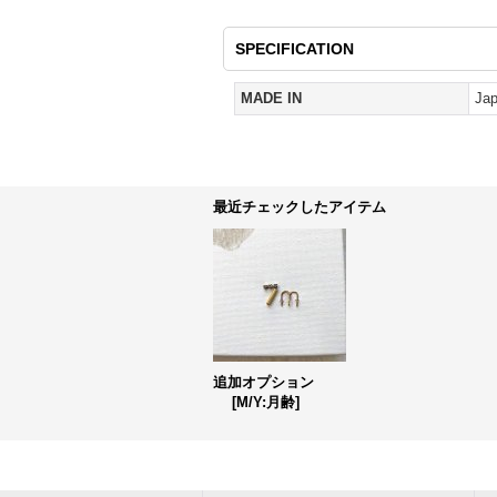
SPECIFICATION
MADE IN
Ja
最近チェックしたアイテム
追加オプション
[
M/Y:月齢
]