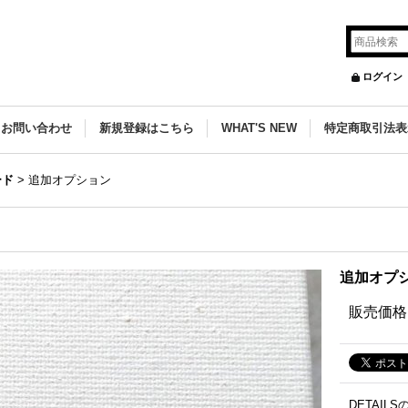
ログイン
お問い合わせ
新規登録はこちら
WHAT'S NEW
特定商取引法表
ード
>
追加オプション
追加オ
販売価格
DETAIL