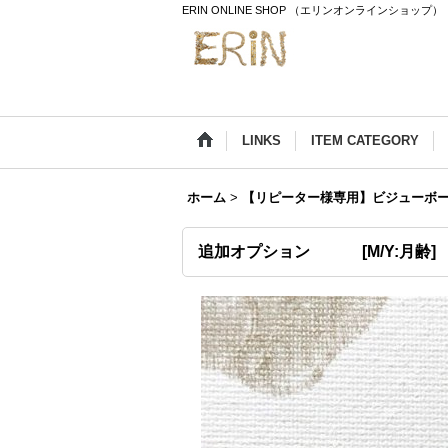
ERIN ONLINE SHOP （エリンオンラインショップ）
LINKS
ITEM CATEGORY
ホーム
>
【リピーター様専用】ビジューボ
追加オプション
[
M/Y:月齢
]