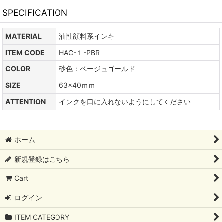
SPECIFICATION
MATERIAL
油性顔料系インキ
ITEM CODE
HAC-１-PBR
COLOR
砂色：ベージュゴールド
SIZE
63×40ｍｍ
ATTENTION
インクを口に入れないようにしてください
ホーム
新規登録はこちら
Cart
ログイン
ITEM CATEGORY