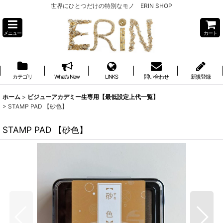
世界にひとつだけの特別なモノ ERIN SHOP
メニュー
カート
カテゴリ
What's New
LINKS
問い合わせ
新規登録
ホーム
>
ビジューアカデミー生専用【最低設定上代一覧】
>
STAMP PAD 【砂色】
STAMP PAD 【砂色】