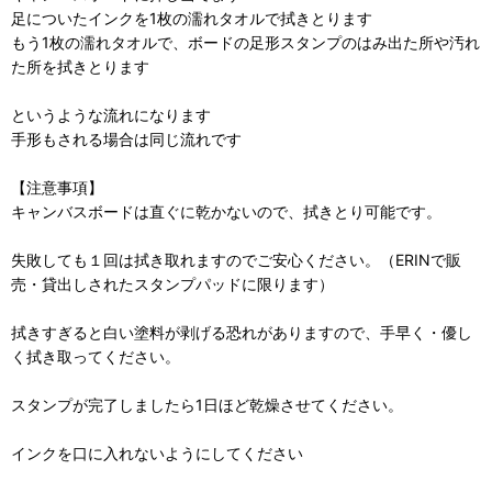
足についたインクを1枚の濡れタオルで拭きとります
もう1枚の濡れタオルで、ボードの足形スタンプのはみ出た所や汚れ
た所を拭きとります
というような流れになります
手形もされる場合は同じ流れです
【注意事項】
キャンバスボードは直ぐに乾かないので、拭きとり可能です。
失敗しても１回は拭き取れますのでご安心ください。（ERINで販
売・貸出しされたスタンプパッドに限ります）
拭きすぎると白い塗料が剥げる恐れがありますので、手早く・優し
く拭き取ってください。
スタンプが完了しましたら1日ほど乾燥させてください。
インクを口に入れないようにしてください